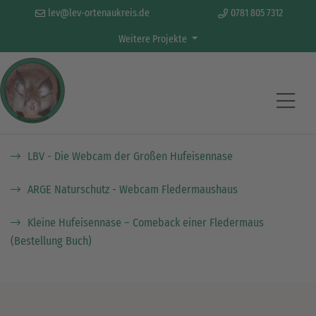
lev@lev-ortenaukreis.de
0781 805 7312
Weitere Projekte
Links
LBV - Die Webcam der Großen Hufeisennase
ARGE Naturschutz - Webcam Fledermaushaus
Kleine Hufeisennase – Comeback einer Fledermaus
(Bestellung Buch)